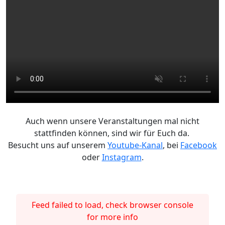
Auch wenn unsere Veranstaltungen mal nicht
stattfinden können, sind wir für Euch da.
Besucht uns auf unserem
Youtube-Kanal
, bei
Facebook
oder
Instagram
.
Feed failed to load, check browser console
for more info