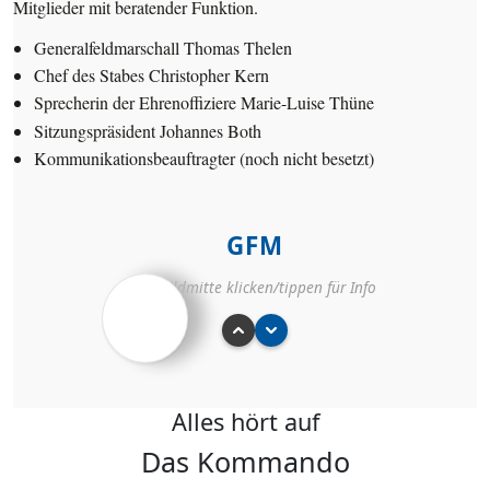
Aufgaben &
Mitglieder mit beratender Funktion.
sonderheiten
Generalfeldmarschall
Thomas Thelen
adtmarschall
2013
Chef des Stabes
Christopher Kern
epräsident IG
Sprecherin der Ehrenoffiziere
Marie-Luise Thüne
telrheinischer
Sitzungspräsident
Johannes Both
Karneval
Kommunikationsbeauftragter
(noch nicht besetzt)
GFM
tglied seit
Auf Bildmitte klicken/tippen für Info
01/1979
orstand 1995–
05 und seit
013 (VP 2015–
2020)
lfeldmarschall
Alles hört auf
eit 01/2013
Das Kommando
ufgaben &