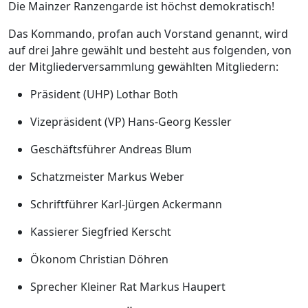
Die Mainzer Ranzengarde ist höchst demokratisch!
onderheiten
ärrischer
befehlshaber
Das Kommando, profan auch Vorstand genannt, wird
schermittwoch
auf drei Jahre gewählt und besteht aus folgenden, von
der Mitgliederversammlung gewählten Mitgliedern:
Präsident (UHP) Lothar Both
Vizepräsident (VP) Hans-Georg Kessler
Geschäftsführer Andreas Blum
Schatzmeister Markus Weber
Schriftführer Karl-Jürgen Ackermann
Kassierer Siegfried Kerscht
Ökonom Christian Döhren
Sprecher Kleiner Rat Markus Haupert