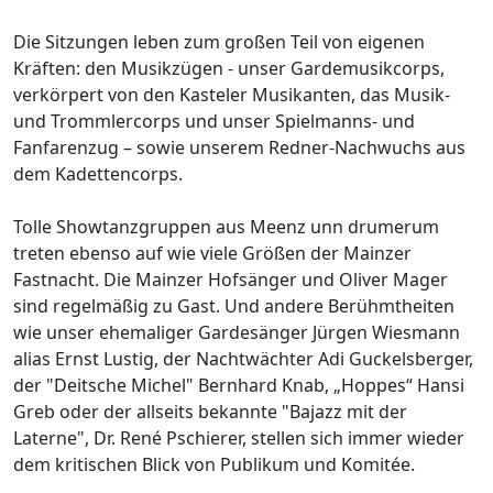
Die Sitzungen leben zum großen Teil von eigenen
Kräften: den Musikzügen - unser Gardemusikcorps,
verkörpert von den Kasteler Musikanten, das Musik-
und Trommlercorps und unser Spielmanns- und
Fanfarenzug – sowie unserem Redner-Nachwuchs aus
dem Kadettencorps.
Tolle Showtanzgruppen aus Meenz unn drumerum
treten ebenso auf wie viele Größen der Mainzer
Fastnacht. Die Mainzer Hofsänger und Oliver Mager
sind regelmäßig zu Gast. Und andere Berühmtheiten
wie unser ehemaliger Gardesänger Jürgen Wiesmann
alias Ernst Lustig, der Nachtwächter Adi Guckelsberger,
der "Deitsche Michel" Bernhard Knab, „Hoppes“ Hansi
Greb oder der allseits bekannte "Bajazz mit der
Laterne", Dr. René Pschierer, stellen sich immer wieder
dem kritischen Blick von Publikum und Komitée.