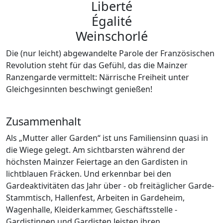
Liberté
Égalité
Weinschorlé
Die (nur leicht) abgewandelte Parole der Französischen
Revolution steht für das Gefühl, das die Mainzer
Ranzengarde vermittelt: Närrische Freiheit unter
Gleichgesinnten beschwingt genießen!
Zusammenhalt
Als „Mutter aller Garden“ ist uns Familiensinn quasi in
die Wiege gelegt. Am sichtbarsten während der
höchsten Mainzer Feiertage an den Gardisten in
lichtblauen Fräcken. Und erkennbar bei den
Gardeaktivitäten das Jahr über - ob freitäglicher Garde-
Stammtisch, Hallenfest, Arbeiten in Gardeheim,
Wagenhalle, Kleiderkammer, Geschäftsstelle -
Gardistinnen und Gardisten leisten ihren