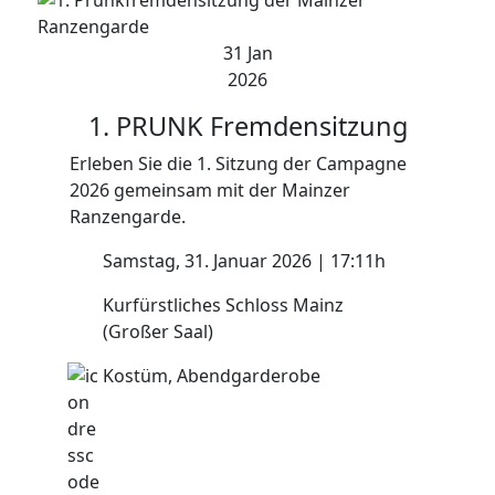
31 Jan
2026
1. PRUNK
Fremdensitzung
Erleben Sie die 1. Sitzung der Campagne
2026 gemeinsam mit der Mainzer
Ranzengarde.
Samstag, 31. Januar 2026 | 17:11h
Kurfürstliches Schloss Mainz
(Großer Saal)
Kostüm, Abendgarderobe