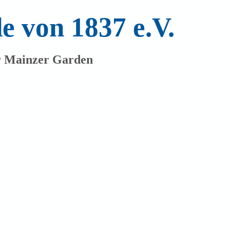
 von 1837 e.V.
r Mainzer Garden