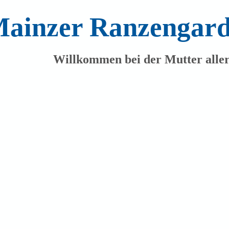
ainzer Ranzengarde
Willkommen bei der Mutter alle