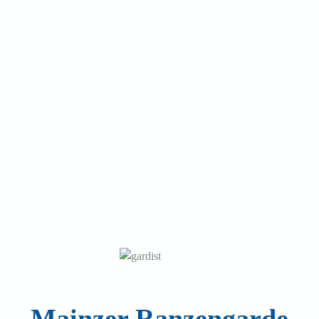
Mainzer Ranzengarde