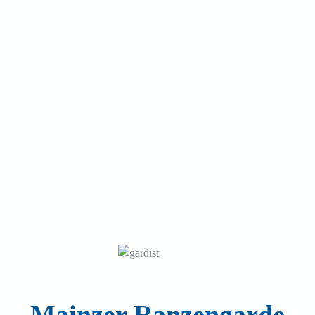
Mainzer Ranzengarde