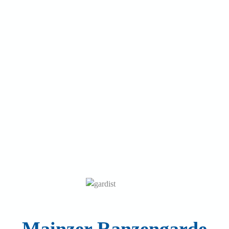
Mainzer Ranzengarde